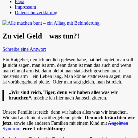
Papa
Impressum
Datenschutzerklärung
Zu viel Geld – was tun?!
Schreibe eine Antwort
Ein Ratgeber, den ich neulich gelesen habe, hat behauptet, man soll
ja
nicht sagen, man ist arm, denn dann ist man das auch und wenn
man einmal arm ist, dann bleibt man statistisch gesehen auch
meistens arm – ein Leben lang. Man könne stattdessen sagen, man
ist vorübergehend pleite. Oder man sagt gleich, man ist reich.
„Wir sind reich, Tiger, denn wir haben alles was wir
brauchen“,
möchte ich hier nach Janosch zitieren.
Unsere Familie ist reich, denn wir haben alles was wir brauchen.
Wir sind auch nicht vorübergehend pleite.
Dennoch bräuchten wir
jetzt,
sowie alle anderen Familien mit einem Kind mit
Angelman
Syndrom
,
eure Unterstützung: