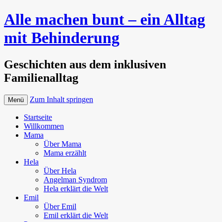
Alle machen bunt – ein Alltag
mit Behinderung
Geschichten aus dem inklusiven
Familienalltag
Zum Inhalt springen
Menü
Startseite
Willkommen
Mama
Über Mama
Mama erzählt
Hela
Über Hela
Angelman Syndrom
Hela erklärt die Welt
Emil
Über Emil
Emil erklärt die Welt