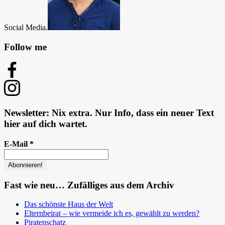
Social Media.
Follow me
Newsletter: Nix extra. Nur Info, dass ein neuer Text
hier auf dich wartet.
E-Mail
*
Fast wie neu… Zufälliges aus dem Archiv
Das schönste Haus der Welt
Elternbeirat – wie vermeide ich es, gewählt zu werden?
Piratenschatz