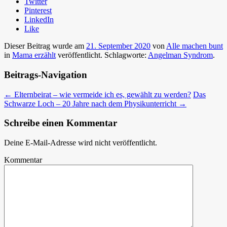
Twitter
Pinterest
LinkedIn
Like
Dieser Beitrag wurde am
21. September 2020
von
Alle machen bunt
in
Mama erzählt
veröffentlicht. Schlagworte:
Angelman Syndrom
.
Beitrags-Navigation
←
Elternbeirat – wie vermeide ich es, gewählt zu werden?
Das
Schwarze Loch – 20 Jahre nach dem Physikunterricht
→
Schreibe einen Kommentar
Deine E-Mail-Adresse wird nicht veröffentlicht.
Kommentar