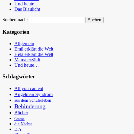
Und heute…
Das Blaulicht
Suchen nach:
Kategorien
Allgemein
Emil erklärt die Welt
Hela erklärt die Welt
Mama erzählt
Und heute…
Schlagwörter
All you can eat
Angelman Syndrom
aus dem Schülerleben
Behinderung
Bücher
Corona
die Nächte
DIY