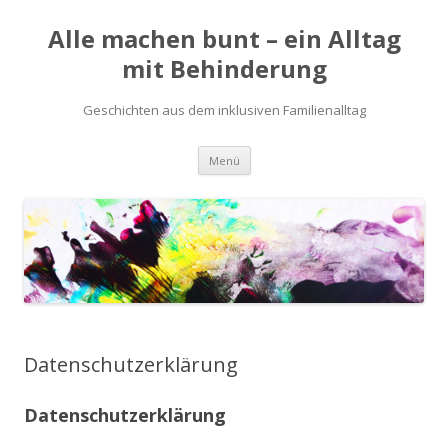
Alle machen bunt – ein Alltag
mit Behinderung
Geschichten aus dem inklusiven Familienalltag
Zum
Menü
Inhalt
springen
Datenschutzerklärung
Datenschutzerklärung