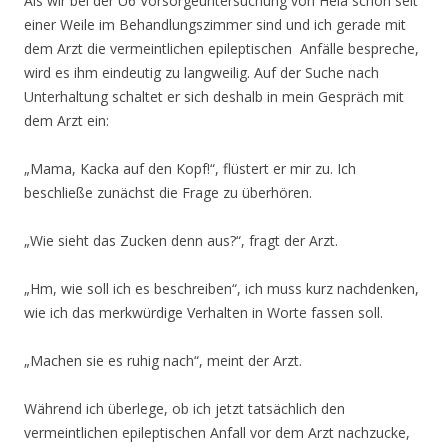
Als wir bei der U6 Vorsorgeuntersuchung von Hela schon seit
einer Weile im Behandlungszimmer sind und ich gerade mit
dem Arzt die vermeintlichen epileptischen Anfälle bespreche,
wird es ihm eindeutig zu langweilig. Auf der Suche nach
Unterhaltung schaltet er sich deshalb in mein Gespräch mit
dem Arzt ein:
„Mama, Kacka auf den Kopf!“, flüstert er mir zu. Ich
beschließe zunächst die Frage zu überhören.
„Wie sieht das Zucken denn aus?“, fragt der Arzt.
„Hm, wie soll ich es beschreiben“, ich muss kurz nachdenken,
wie ich das merkwürdige Verhalten in Worte fassen soll.
„Machen sie es ruhig nach“, meint der Arzt.
Während ich überlege, ob ich jetzt tatsächlich den
vermeintlichen epileptischen Anfall vor dem Arzt nachzucke,