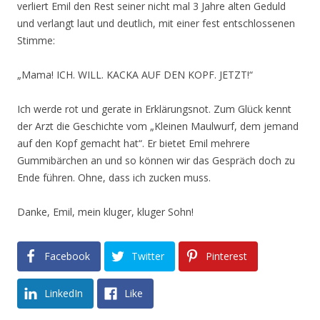
verliert Emil den Rest seiner nicht mal 3 Jahre alten Geduld
und verlangt laut und deutlich, mit einer fest entschlossenen
Stimme:
„Mama! ICH. WILL. KACKA AUF DEN KOPF. JETZT!“
Ich werde rot und gerate in Erklärungsnot. Zum Glück kennt
der Arzt die Geschichte vom „Kleinen Maulwurf, dem jemand
auf den Kopf gemacht hat“. Er bietet Emil mehrere
Gummibärchen an und so können wir das Gespräch doch zu
Ende führen. Ohne, dass ich zucken muss.
Danke, Emil, mein kluger, kluger Sohn!
Facebook
Twitter
Pinterest
LinkedIn
Like