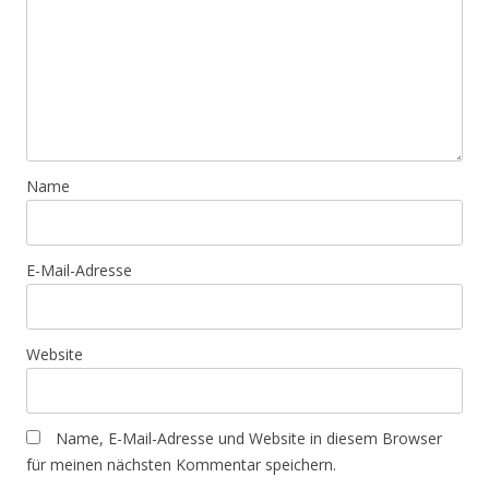
Name
E-Mail-Adresse
Website
Name, E-Mail-Adresse und Website in diesem Browser
für meinen nächsten Kommentar speichern.