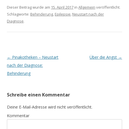
Dieser Beitrag wurde am
15. April 2017
in
Allgemein
veröffentlicht.
Schlagworte:
Behinderung
,
Epilepsie
,
Neustart nach der
Diagnose
.
Beitrags-
←
Pinakotheken – Neustart
Über die Angst
→
Navigation
nach der Diagnose:
Behinderung
Schreibe einen Kommentar
Deine E-Mail-Adresse wird nicht veröffentlicht.
Kommentar