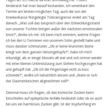
Kinderarzt hat man darauf bestanden. Ich vereinbare den
Termin am letzten möglichen Tag, auch die von der
Krankenkasse festgelegte Toleranzgrenze endet am Tag
danach. „Was soll das Gespräch über den Entwicklungsstand
von unserer Tochter bringen außer der nächsten emotionalen
Krise?“, denke ich mir. Ich kann mich erinnern, welche Fragen
ich bei den U-Terminen von unserem Sohn gestellt habe und
muss darüber schmunzeln: „Ob er keine krummen Beine
kriegt von dem ganzen Herumgehüpfe?“, habe ich mich
erkundigt, als er einige Monate alt war und sich immer wieder
mit einer kleinen Unterstützung zum Stehen hochgezogen hat
und gehüpft hat. „Ob ich die Fingernägel nicht zu kurz
schneide?“, wollte ich tatsächlich wissen und „Wann er sich
das Daumenlutschen abgewöhnen soll?“.
Diesmal muss ich fragen, ob das komische Zucken beim
Einschlafen auf epileptische Anfälle hindeutet oder ob es auch
bei uns ein harmloses Zucken gibt. Ist der Kopfumfang im