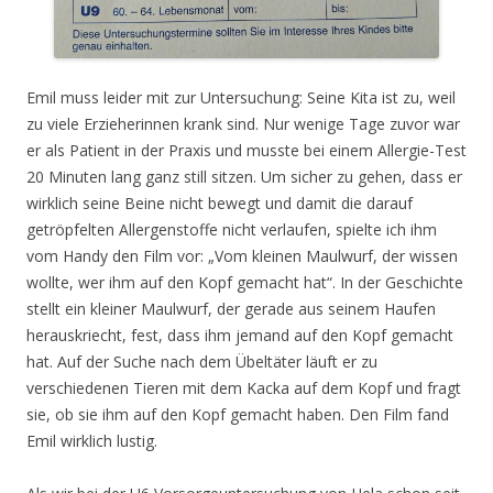
Emil muss leider mit zur Untersuchung: Seine Kita ist zu, weil
zu viele Erzieherinnen krank sind. Nur wenige Tage zuvor war
er als Patient in der Praxis und musste bei einem Allergie-Test
20 Minuten lang ganz still sitzen. Um sicher zu gehen, dass er
wirklich seine Beine nicht bewegt und damit die darauf
getröpfelten Allergenstoffe nicht verlaufen, spielte ich ihm
vom Handy den Film vor: „Vom kleinen Maulwurf, der wissen
wollte, wer ihm auf den Kopf gemacht hat“. In der Geschichte
stellt ein kleiner Maulwurf, der gerade aus seinem Haufen
herauskriecht, fest, dass ihm jemand auf den Kopf gemacht
hat. Auf der Suche nach dem Übeltäter läuft er zu
verschiedenen Tieren mit dem Kacka auf dem Kopf und fragt
sie, ob sie ihm auf den Kopf gemacht haben. Den Film fand
Emil wirklich lustig.