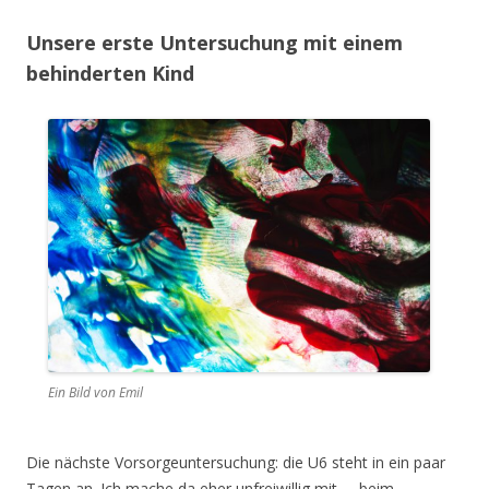
Unsere erste Untersuchung mit einem
behinderten Kind
Ein Bild von Emil
Die nächste Vorsorgeuntersuchung: die U6 steht in ein paar
Tagen an. Ich mache da eher unfreiwillig mit – beim