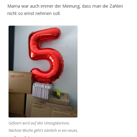
Mama war auch immer der Meinung, dass man die Zahlen
nicht so ernst nehmen soll.
Gefeiert wird auf den Umzugskartons.
Nächste Woche geht’s nämlich in ein neues,