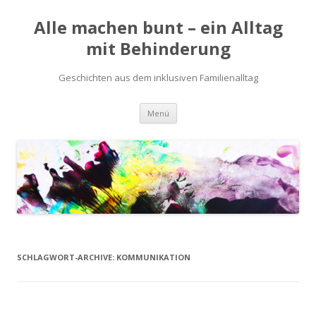
Alle machen bunt – ein Alltag
mit Behinderung
Geschichten aus dem inklusiven Familienalltag
Zum
Menü
Inhalt
springen
SCHLAGWORT-ARCHIVE:
KOMMUNIKATION